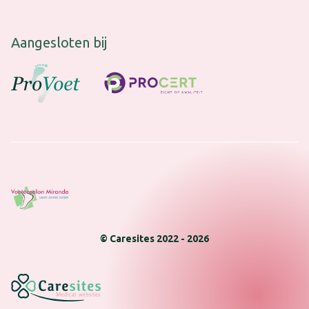
Aangesloten bij
© Caresites 2022 -
2026