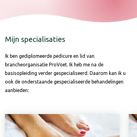
Mijn specialisaties
Ik ben gediplomeerde pedicure en lid van
brancheorganisatie ProVoet. Ik heb me na de
basisopleiding verder gespecialiseerd. Daarom kan ik u
ook de onderstaande gespecialiseerde behandelingen
aanbieden: